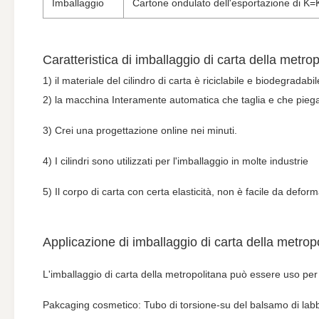
Imballaggio
Cartone ondulato dell'esportazione di K=
Caratteristica di imballaggio di carta della metro
1) il materiale del cilindro di carta è riciclabile e biodegrada
2) la macchina Interamente automatica che taglia e che piega, f
3) Crei una progettazione online nei minuti.
4) I cilindri sono utilizzati per l'imballaggio in molte industrie
5) Il corpo di carta con certa elasticità, non è facile da defo
Applicazione di imballaggio di carta della metrop
L'imballaggio di carta della metropolitana può essere uso per 
Pakcaging cosmetico: Tubo di torsione-su del balsamo di labbr