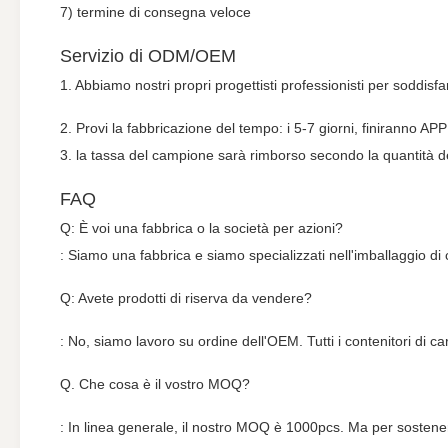
7) termine di consegna veloce
Servizio di ODM/OEM
1. Abbiamo nostri propri progettisti professionisti per soddisfar
2. Provi la fabbricazione del tempo: i 5-7 giorni, finiranno
3. la tassa del campione sarà rimborso secondo la quantità dell
FAQ
Q: È voi una fabbrica o la società per azioni?
: Siamo una fabbrica e siamo specializzati nell'imballaggio di 
Q: Avete prodotti di riserva da vendere?
: No, siamo lavoro su ordine dell'OEM. Tutti i contenitori di c
Q. Che cosa è il vostro MOQ?
: In linea generale, il nostro MOQ è 1000pcs. Ma per sostenere 