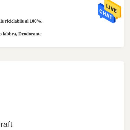
le riciclabile al 100%.
o labbra, Deodorante
E
raft