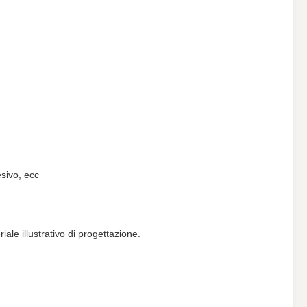
esivo, ecc
ale illustrativo di progettazione.