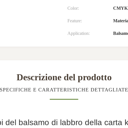
Color:
CMYK
Feature:
Materia
Application:
Balsam
Descrizione del prodotto
SPECIFICHE E CARATTERISTICHE DETTAGLIAT
i del balsamo di labbro della carta k