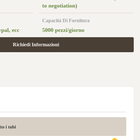
to negotiation)
Capacità Di Fornitura
pal, ecc
5000 pezzi/giorno
Richiedi Informazioni
to i tubi