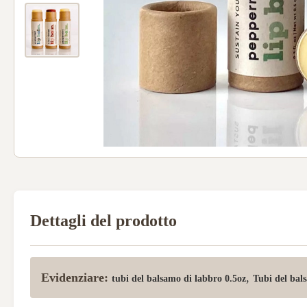
Dettagli del prodotto
Evidenziare:
,
tubi del balsamo di labbro 0.5oz
Tubi del bals