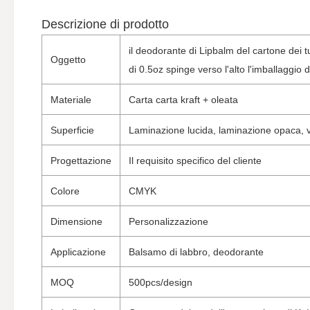
Descrizione di prodotto
il deodorante di Lipbalm del cartone dei t
Oggetto
di 0.5oz spinge verso l'alto l'imballaggio 
Materiale
Carta carta kraft + oleata
Superficie
Laminazione lucida, laminazione opaca, v
Progettazione
Il requisito specifico del cliente
Colore
CMYK
Dimensione
Personalizzazione
Applicazione
Balsamo di labbro, deodorante
MOQ
500pcs/design