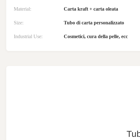
Material:
Carta kraft + carta oleata
Size:
Tubo di carta personalizzato
Industrial Use:
Cosmetici, cura della pelle, ecc
Tub