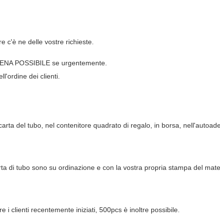
e c'è ne delle vostre richieste.
 APPENA POSSIBILE se urgentemente.
'ordine dei clienti.
carta del tubo, nel contenitore quadrato di regalo, in borsa, nell'autoad
arta di tubo sono su ordinazione e con la vostra propria stampa del materi
i clienti recentemente iniziati, 500pcs è inoltre possibile.