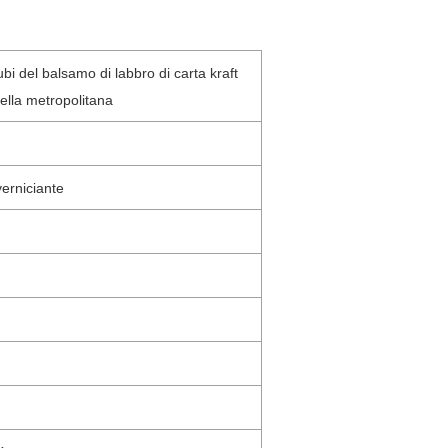
ubi del balsamo di labbro di carta kraft
della metropolitana
erniciante