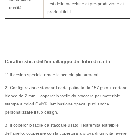
test delle macchine di pre-produzione ai
qualità
prodotti finiti.
Caratteristica dell'imballaggio del tubo di carta
1) Il design speciale rende le scatole più attraenti
2) Configurazione standard carta patinata da 157 gsm + cartone
bianco da 2 mm + coperchio facile da staccare per materiale,
stampa a colori CMYK, laminazione opaca, puoi anche
personalizzare il tuo design.
3) Il coperchio facile da staccare usato, l'estremità estraibile
dell'anello, cooperare con la copertura a prova di umidità, avere