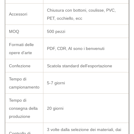
Chiusura con bottoni, coulisse, PVC,
Accessori
PET, occhiello, ecc
MOQ
500 pezzi
Formati delle
PDF, CDR, AI sono i benvenuti
opere d'arte
Confezione
Scatola standard dell'esportazione
Tempo di
5-7 giorni
campionamento
Tempo di
consegna della
20 giorni
produzione
3 volte dalla selezione dei materiali, dai
Controllo di