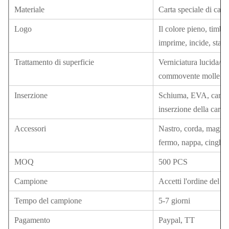
Materiale
Carta speciale di carta
Logo
Il colore pieno, timbr
imprime, incide, stamp
Trattamento di superficie
Verniciatura lucida/o
commovente molle di s
Inserzione
Schiuma, EVA, cartone,
inserzione della carta 
Accessori
Nastro, corda, magnet
fermo, nappa, cinghia 
MOQ
500 PCS
Campione
Accetti l'ordine del 
Tempo del campione
5-7 giorni
Pagamento
Paypal, TT