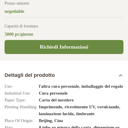
Prezzo unitario
negotiable
Capacità di fornitura
5000 pc/giorno
Richiedi Informazioni
Dettagli del prodotto
Use:
l'altra cura personale, imballaggio del regalo
Industrial Use:
Cura personale
Paper Type:
Carta del mestiere
Printing Handling:
Imprimendo, rivestimento UV, verniciando,
laminazione lucida, timbrante
Place Of Origin:
Beijing, Cina
Size:
il tubo su misura della carta, dimensione su