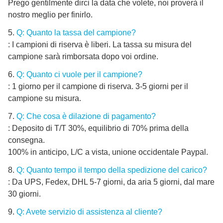
Prego gentilmente dirci la data che volete, noi proverà il
nostro meglio per finirlo.
5.
Q: Quanto la tassa del campione?
: I campioni di riserva è liberi. La tassa su misura del
campione sarà rimborsata dopo voi ordine.
6.
Q: Quanto ci vuole per il campione?
: 1 giorno per il campione di riserva. 3-5 giorni per il
campione su misura.
7.
Q: Che cosa è dilazione di pagamento?
: Deposito di T/T 30%, equilibrio di 70% prima della
consegna.
100% in anticipo, L/C a vista, unione occidentale Paypal.
8.
Q: Quanto tempo il tempo della spedizione del carico?
: Da UPS, Fedex, DHL 5-7 giorni, da aria 5 giorni, dal mare
30 giorni.
9.
Q: Avete servizio di assistenza al cliente?