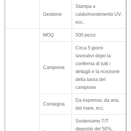
Stampa a
Gestione
caldo/rivestimento UV,
ecc.
MOQ
500 pezzi
Circa 5 giorni
lavorativi dopo la
conferma di tutti i
Campione
dettagli e la ricezione
della tassa del
campione
Da espresso, da aria,
Consegna
dal mare, ecc.
Sosteniamo T/T
deposito del 50%,