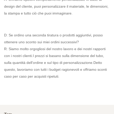
design del cliente, puoi personalizzare il materiale, le dimensioni,
la stampa e tutto ciò che puoi immaginare.
D: Se ordino una seconda tiratura o prodotti aggiuntivi, posso
ottenere uno sconto sui miei ordini successivi?
R: Siamo molto orgogliosi del nostro lavoro e dei nostri rapporti
con i nostri clienti.I prezzi si basano sulla dimensione del tubo,
sulla quantità dell'ordine e sul tipo di personalizzazione.Detto
questo, lavoriamo con tutti i budget ragionevoli e offriamo sconti
caso per caso per acquisti ripetuti.