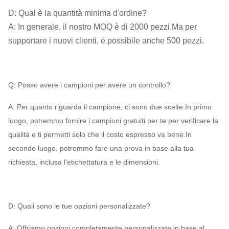
D: Qual è la quantità minima d'ordine?
A: In generale, il nostro MOQ è di 2000 pezzi.Ma per
supportare i nuovi clienti, è possibile anche 500 pezzi.
Q: Posso avere i campioni per avere un controllo?
A: Per quanto riguarda il campione, ci sono due scelte.In primo
luogo, potremmo fornire i campioni gratuiti per te per verificare la
qualità e ti permetti solo che il costo espresso va bene.In
secondo luogo, potremmo fare una prova in base alla tua
richiesta, inclusa l'etichettatura e le dimensioni.
D: Quali sono le tue opzioni personalizzate?
A: Offriamo opzioni completamente personalizzate in base al