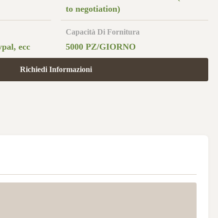
to negotiation)
Capacità Di Fornitura
pal, ecc
5000 PZ/GIORNO
Richiedi Informazioni