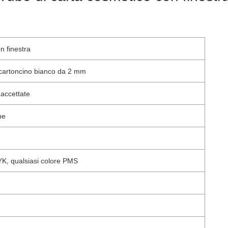
n finestra
 cartoncino bianco da 2 mm
 accettate
ne
YK, qualsiasi colore PMS