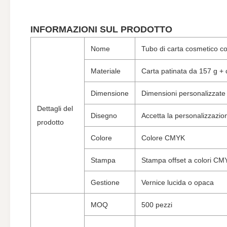
INFORMAZIONI SUL PRODOTTO
Nome
Tubo di carta cosmetico co
Materiale
Carta patinata da 157 g +
Dimensione
Dimensioni personalizzate
Dettagli del
Disegno
Accetta la personalizzazio
prodotto
Colore
Colore CMYK
Stampa
Stampa offset a colori CM
Gestione
Vernice lucida o opaca
MOQ
500 pezzi