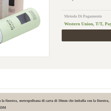
Metodo Di Pagamento
Western Union, T/T, Pay
,
,
 la finestra
metropolitana di carta di 10mm che imballa con la finestra
l ODM