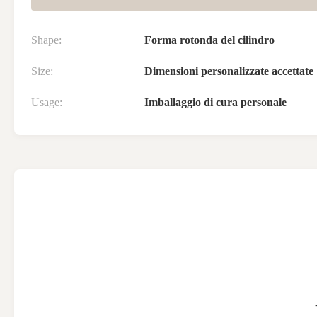
Shape:
Forma rotonda del cilindro
Size:
Dimensioni personalizzate accettate
Usage:
Imballaggio di cura personale