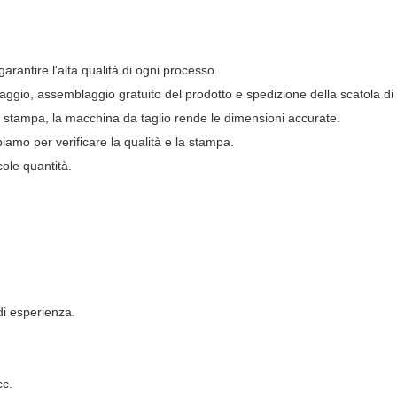
rantire l'alta qualità di ogni processo.
llaggio, assemblaggio gratuito del prodotto e spedizione della scatola di 
 stampa, la macchina da taglio rende le dimensioni accurate.
biamo per verificare la qualità e la stampa.
ole quantità.
di esperienza.
cc.