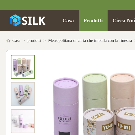
Casa
Prodotti
Circa Noi
Casa
>
prodotti
>
Metropolitana di carta che imballa con la finestra