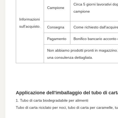
Circa 5 giorni lavorativi do
Campione
campione
Informazioni
sull'acquisto.
Consegna
Come richiesto dall'acquir
Pagamento
Bonifico bancario acconto 
Non abbiamo prodotti pronti in magazzino.Tu
una consulenza dettagliata.
Applicazione dell'imballaggio del tubo di cart
1. Tubo di carta biodegradabile per alimenti
Tubo di carta riciclato per noci, tubo di carta per caramelle, tub