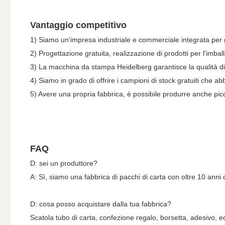
Vantaggio competitivo
1) Siamo un'impresa industriale e commerciale integrata per ga
2) Progettazione gratuita, realizzazione di prodotti per l'imba
3) La macchina da stampa Heidelberg garantisce la qualità di
4) Siamo in grado di offrire i campioni di stock gratuiti che ab
5) Avere una propria fabbrica, è possibile produrre anche picc
FAQ
D: sei un produttore?
A: Sì, siamo una fabbrica di pacchi di carta con oltre 10 anni 
D: cosa posso acquistare dalla tua fabbrica?
Scatola tubo di carta, confezione regalo, borsetta, adesivo, e