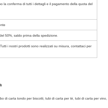
po la conferma di tutti i dettagli e il pagamento della quota del
ente
del 50%, saldo prima della spedizione.
tti i nostri prodotti sono realizzati su misura, contattaci per
a
o di carta tondo per biscotti, tubi di carta per tè, tubi di carta per vino,