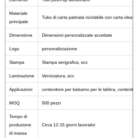
Materiale
Tubo di carta patinata riciclabile con carta oleata
principale
Dimensione
Dimensioni personalizzate accettate
Logo
personalizzazione
Stampa
Stampa serigrafica, ecc
Laminazione
Verniciatura, ecc
Applicazioni
contenitore per balsamo per le labbra, contenitor
MOQ
500 pezzi
Tempo di
produzione
Circa 12-15 giorni lavorativi
di massa