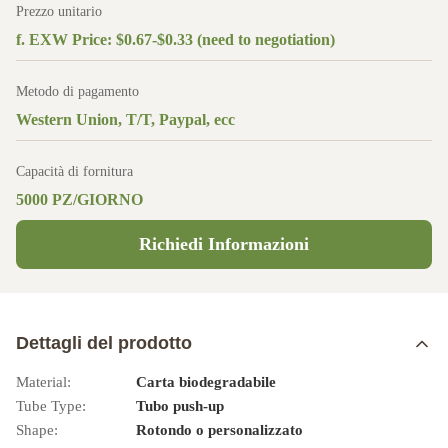
Prezzo unitario
f. EXW Price: $0.67-$0.33 (need to negotiation)
Metodo di pagamento
Western Union, T/T, Paypal, ecc
Capacità di fornitura
5000 PZ/GIORNO
Richiedi Informazioni
Dettagli del prodotto
Material:
Carta biodegradabile
Tube Type:
Tubo push-up
Shape:
Rotondo o personalizzato