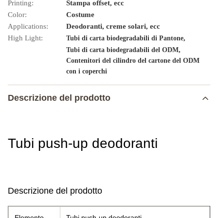
Printing:
Stampa offset, ecc
Color:
Costume
Applications:
Deodoranti, creme solari, ecc
High Light:
,
Tubi di carta biodegradabili di Pantone
,
Tubi di carta biodegradabili del ODM
Contenitori del cilindro del cartone del ODM
con i coperchi
Descrizione del prodotto
Tubi push-up deodoranti
Descrizione del prodotto
Elemento
Tubi push-up deodoranti