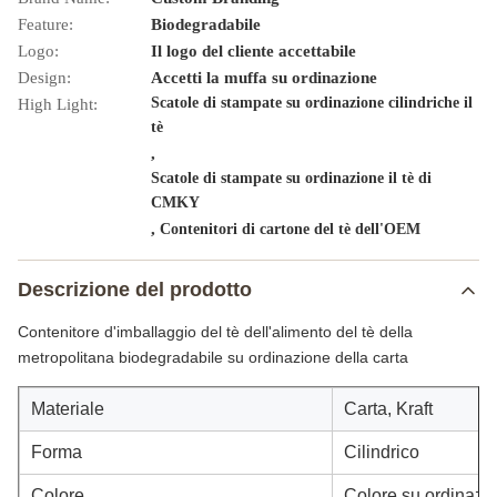
Feature:
Biodegradabile
Logo:
Il logo del cliente accettabile
Design:
Accetti la muffa su ordinazione
Scatole di stampate su ordinazione cilindriche il
High Light:
tè
,
Scatole di stampate su ordinazione il tè di
CMKY
,
Contenitori di cartone del tè dell'OEM
Descrizione del prodotto
Contenitore d'imballaggio del tè dell'alimento del tè della
metropolitana biodegradabile su ordinazione della carta
Materiale
Carta, Kraft
Forma
Cilindrico
Colore
Colore su ordinazi