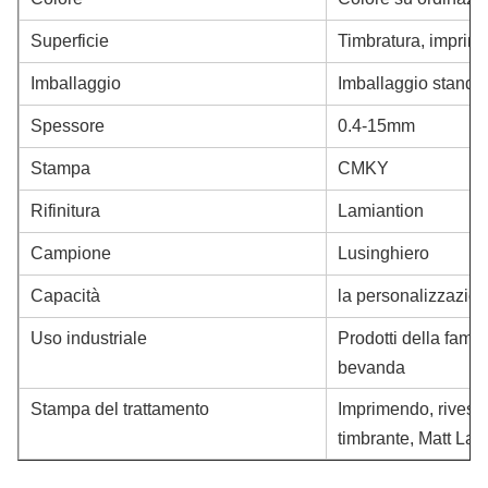
Superficie
Timbratura, imprime
Imballaggio
Imballaggio standar
Spessore
0.4-15mm
Stampa
CMKY
Rifinitura
Lamiantion
Campione
Lusinghiero
Capacità
la personalizzazion
Uso industriale
Prodotti della fami
bevanda
Stampa del trattamento
Imprimendo, rivesti
timbrante, Matt La