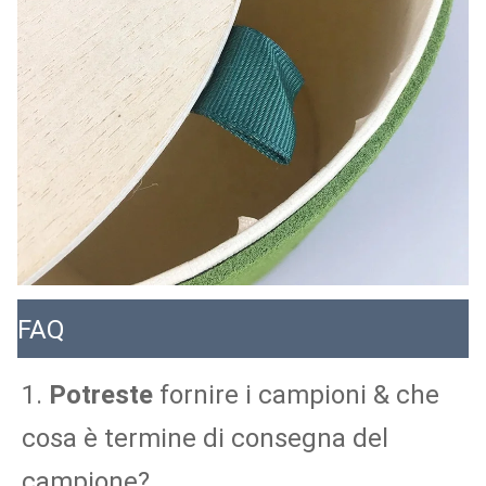
FAQ
1. 
Potreste
 fornire i campioni & che 
cosa è termine di consegna del 
campione?