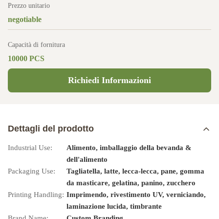
Prezzo unitario
negotiable
Capacità di fornitura
10000 PCS
Richiedi Informazioni
Dettagli del prodotto
Industrial Use:
Alimento, imballaggio della bevanda &
dell'alimento
Packaging Use:
Tagliatella, latte, lecca-lecca, pane, gomma
da masticare, gelatina, panino, zucchero
Printing Handling:
Imprimendo, rivestimento UV, verniciando,
laminazione lucida, timbrante
Brand Name:
Custom Branding