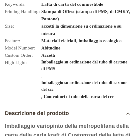
Keywords:
Latta di carta del commestibile
Printing Handling:
Stampa di Offest (stampa di PMS, di CMKY,
Pantone)
Size:
accetti la dimensione su ordinazione e su
misura
Feature:
Materiali riciclati, imballaggio ecologico
Model Number:
Abitudine
Custom Order:
Accetti
Imballaggio su ordinazione del tubo di cartone
High Light:
di PMS
,
Imballaggio su ordinazione del tubo di cartone
del ccc
,
Contenitori di tubo della carta del ccc
Descrizione del prodotto
Imballaggio variopinto della metropolitana della
carta della carta kraft di Customzed della latta di