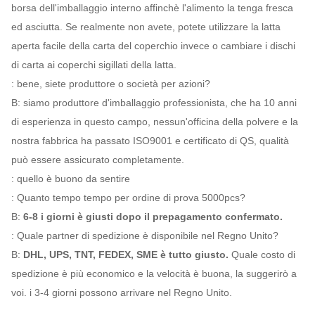
borsa dell'imballaggio interno affinchè l'alimento la tenga fresca
ed asciutta. Se realmente non avete, potete utilizzare la latta
aperta facile della carta del coperchio invece o cambiare i dischi
di carta ai coperchi sigillati della latta.
: bene, siete produttore o società per azioni?
B: siamo produttore d'imballaggio professionista, che ha 10 anni
di esperienza in questo campo, nessun'officina della polvere e la
nostra fabbrica ha passato ISO9001 e certificato di QS, qualità
può essere assicurato completamente.
: quello è buono da sentire
: Quanto tempo tempo per ordine di prova 5000pcs?
B:
6-8 i giorni è giusti dopo il prepagamento confermato.
: Quale partner di spedizione è disponibile nel Regno Unito?
B:
DHL, UPS, TNT, FEDEX, SME è tutto giusto.
Quale costo di
spedizione è più economico e la velocità è buona, la suggerirò a
voi. i 3-4 giorni possono arrivare nel Regno Unito.