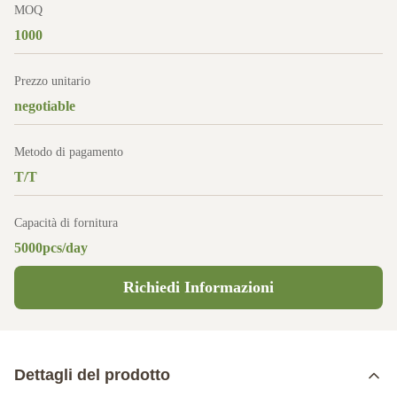
MOQ
1000
Prezzo unitario
negotiable
Metodo di pagamento
T/T
Capacità di fornitura
5000pcs/day
Richiedi Informazioni
Dettagli del prodotto