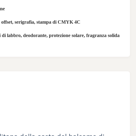
ine
offset, serigrafia, stampa di CMYK 4C
 di labbro, deodorante, protezione solare, fragranza solida
E