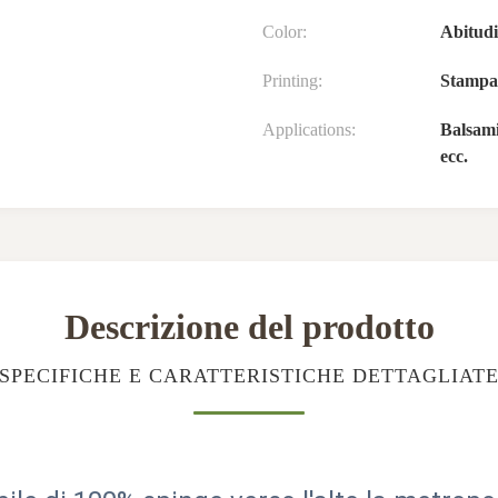
Color:
Abitud
Printing:
Stampa 
Applications:
Balsami
ecc.
Descrizione del prodotto
SPECIFICHE E CARATTERISTICHE DETTAGLIAT