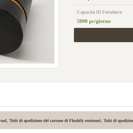
Capacità Di Fornitura
5000 pc/giorno
,
,
roof
Tubi di spedizione del cartone di Flushfit resistenti
Tubi di spedizio