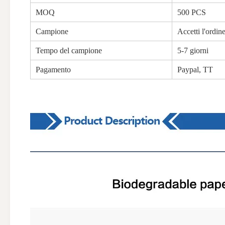
MOQ
500 PCS
Campione
Accetti l'ordi
Tempo del campione
5-7 giorni
Pagamento
Paypal, TT