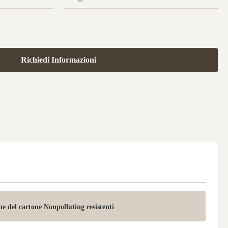
Richiedi Informazioni
ne del cartone Nonpolluting resistenti