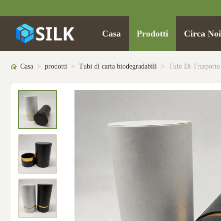
Casa
Prodotti
Circa Noi
Casa
>
prodotti
>
Tubi di carta biodegradabili
>
Tubi Di Trasporto